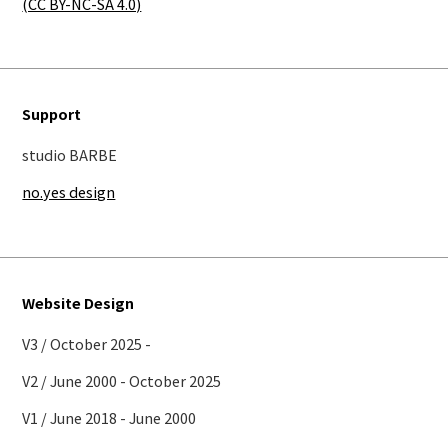
(CC BY-NC-SA 4.0)
Support
studio BARBE
no.yes design
Website Design
V3 / October 2025 -
V2 / June 2000 - October 2025
V1 / June 2018 - June 2000