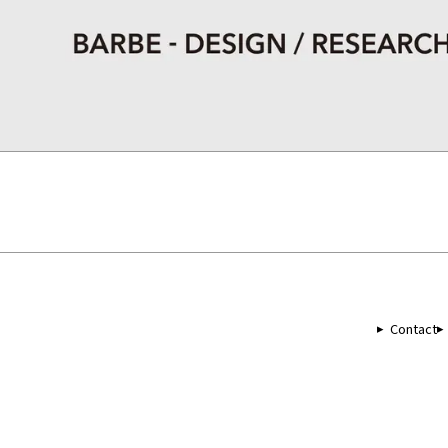
Contact