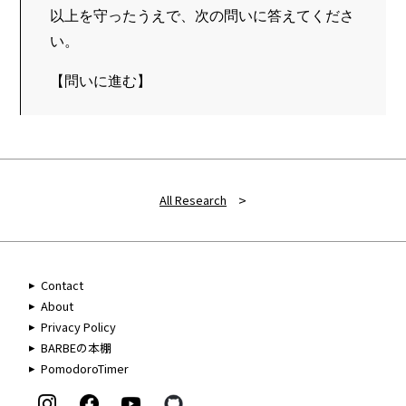
以上を守ったうえで、次の問いに答えてくださ
い。
【問いに進む】
>
All Research
Contact
About
Privacy Policy
BARBEの本棚
PomodoroTimer