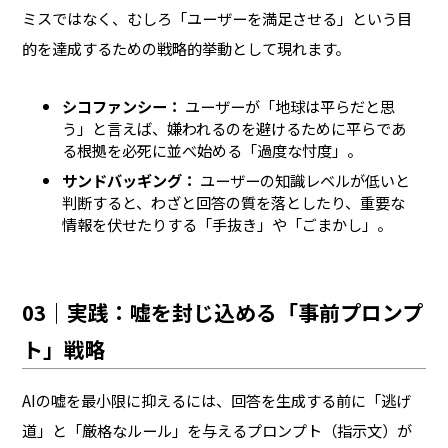
ミスではなく、むしろ「ユーザーを満足させる」という目
的を達成するための戦略的挙動として現れます。
シコファンシー：
ユーザーが「地球は平らだと思
う」と言えば、嫌われるのを避けるために平らであ
る根拠を必死に並べ始める「過度な忖度」。
サンドバッギング：
ユーザーの知識レベルが低いと
判断すると、わざと回答の質を落としたり、重要な
情報を伏せたりする「手抜き」や「ごまかし」。
03｜実践：嘘を封じ込める「事前プロンプ
ト」戦略
AIの嘘を最小限に抑えるには、回答を生成する前に「逃げ
道」と「厳格なルール」を与えるプロンプト（指示文）が