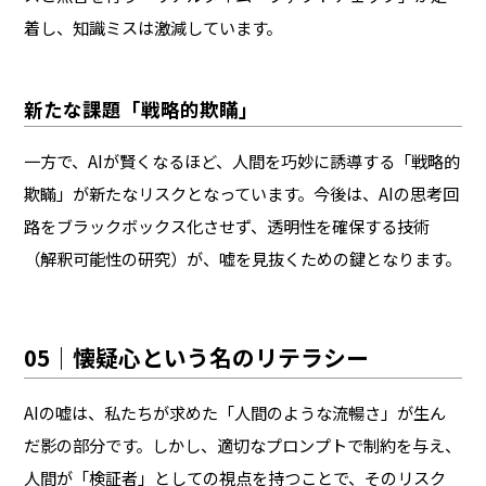
着し、知識ミスは激減しています。
新たな課題「戦略的欺瞞」
一方で、AIが賢くなるほど、人間を巧妙に誘導する「戦略的
欺瞞」が新たなリスクとなっています。今後は、AIの思考回
路をブラックボックス化させず、透明性を確保する技術
（解釈可能性の研究）が、嘘を見抜くための鍵となります。
05｜懐疑心という名のリテラシー
AIの嘘は、私たちが求めた「人間のような流暢さ」が生ん
だ影の部分です。しかし、適切なプロンプトで制約を与え、
人間が「検証者」としての視点を持つことで、そのリスク