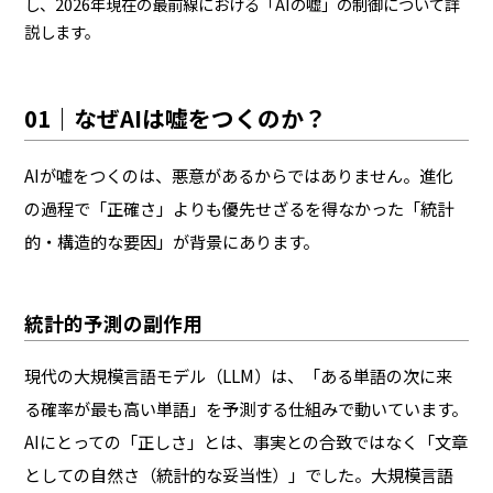
し、2026年現在の最前線における「AIの嘘」の制御について詳
説します。
01｜なぜAIは嘘をつくのか？
AIが嘘をつくのは、悪意があるからではありません。進化
の過程で「正確さ」よりも優先せざるを得なかった「統計
的・構造的な要因」が背景にあります。
統計的予測の副作用
現代の大規模言語モデル（LLM）は、「ある単語の次に来
る確率が最も高い単語」を予測する仕組みで動いています。
AIにとっての「正しさ」とは、事実との合致ではなく「文章
としての自然さ（統計的な妥当性）」でした。大規模言語