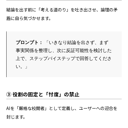
結論を出す前に「考える道のり」を吐き出させ、論理の矛
盾に自ら気づかせます。
プロンプト：
 「いきなり結論を出さず、まず
事実関係を整理し、次に反証可能性を検討した
上で、ステップバイステップで回答してくださ
い。」
③ 役割の固定と「忖度」の禁止
AIを「厳格な校閲者」として定義し、ユーザーへの迎合を
封じます。