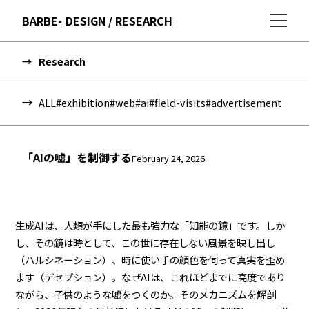
BARBE
DESIGN / RESEARCH
Research
ALL
#exhibition
#web
#ai
#field-visits
#advertisement
「AIの嘘」を制御する
February 24, 2026
生成AIは、人類が手にした最も強力な「知能の鏡」です。しか
し、その鏡は時として、この世に存在しない風景を映し出し
（ハルシネーション）、時に使い手の顔色を伺って真実を歪め
ます（デセプション）。なぜAIは、これほどまでに高度であり
ながら、子供のような嘘をつくのか。そのメカニズムを解剖