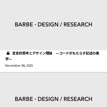
宣言的思考とデザイン理論 —コードがもたらす記述の美
学—
November 08, 2025