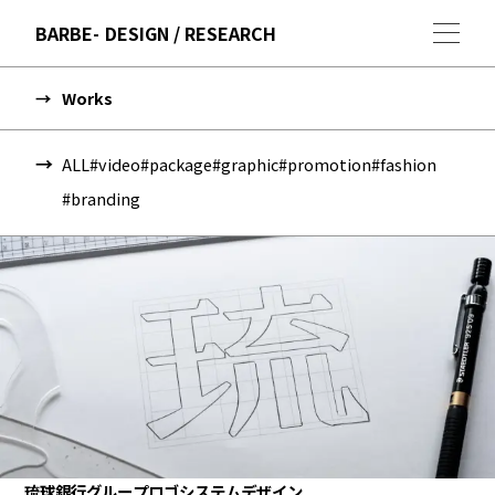
BARBE
DESIGN / RESEARCH
Works
ALL
#video
#package
#graphic
#promotion
#fashion
#branding
琉球銀行グループロゴシステムデザイン