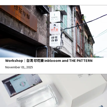
Workshop｜台湾 印花樂 inblooom and THE PATTERN
November 01, 2025