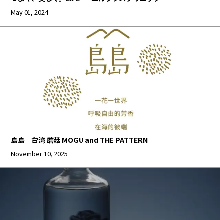
May 01, 2024
島島｜台湾 蘑菇 MOGU and THE PATTERN
November 10, 2025