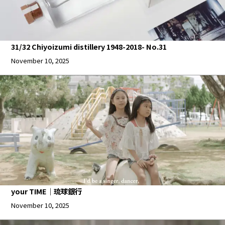
31/32 Chiyoizumi distillery 1948-2018- No.31
November 10, 2025
your TIME｜琉球銀行
November 10, 2025